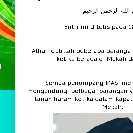
الله الرحمن الرحيم
Entri ini ditulis pada 
Alhamdulillah beberapa barangan
ketika berada di Mekah 
Semua penumpang MAS men
mengandungi pelbagai barangan ya
tanah haram ketika dalam kapal
Mekah.