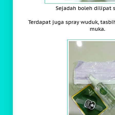
Sejadah boleh dilipat s
Terdapat juga spray wuduk, tasbi
muka.