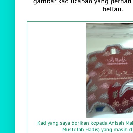
gambar kad ucapan yang pernah 
beliau.
Kad yang saya berikan kepada Anisah Ma
Mustolah Hadis) yang masih d