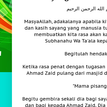
الله الرحمن الرحيم
MasyaAllah, adakalanya apabila k
dan kasih sayang yang manusia t
membuatkan kita rasa akan ka
Subhanahu Wa Ta'ala kepad
Begitulah hendak
Ketika rasa penat dengan tugasan h
Ahmad Zaid pulang dari masjid d
"Mama pisang.
Begitu gembira sekali dia bagi sa
dan bagi kepada Ahmad Zaid. Dia