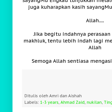
sayangMu Engkau tunjukkan melalu
juga kuharapkan kasih sayangMu
Allah....
Jika begitu indahnya perasaan
makhluk, tentu lebih indah lagi m
Allah
Semoga Allah sentiasa mengasih
Ditulis oleh
Amri dan Aishah
Labels:
1-3 years
,
Ahmad Zaid
,
nukilan
,
Tin