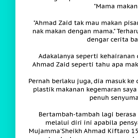
"Mama makan.
"Ahmad Zaid tak mau makan pisan
nak makan dengan mama." Terharu
dengar cerita ba
Adakalanya seperti kehairanan 
Ahmad Zaid seperti tahu apa mak
Pernah berlaku juga, dia masuk k
plastik makanan kegemaran saya
penuh senyuma
Bertambah-tambah lagi berasa 
melalui diri ini apabila pensy
Mujamma'Sheikh Ahmad Kiftaro 15