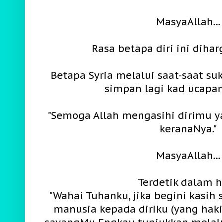
MasyaAllah...
Rasa betapa diri ini dihar
Betapa Syria melalui saat-saat suk
simpan lagi kad ucapan
"Semoga Allah mengasihi dirimu 
keranaNya."
MasyaAllah...
Terdetik dalam h
"Wahai Tuhanku, jika begini kasih
manusia kepada diriku (yang hak